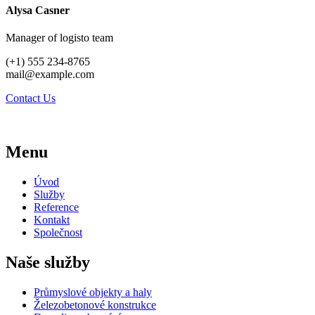
Alysa Casner
Manager of logisto team
(+1) 555 234-8765
mail@example.com
Contact Us
Menu
Úvod
Služby
Reference
Kontakt
Společnost
Naše služby
Průmyslové objekty a haly
Železobetonové konstrukce