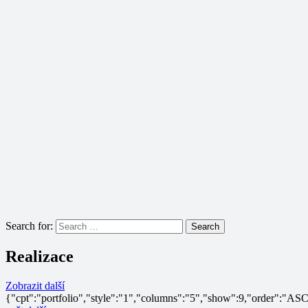
Search for:
Search
Realizace
Zobrazit další
{"cpt":"portfolio","style":"1","columns":"5","show":9,"order":"A