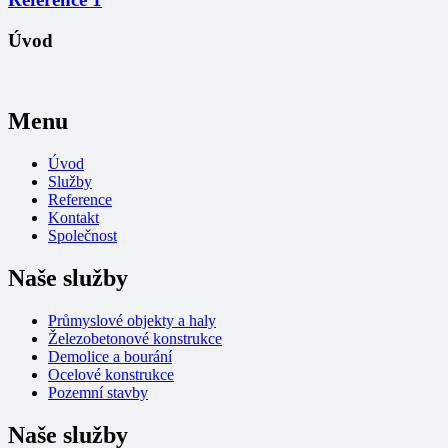
Úvod
Menu
Úvod
Služby
Reference
Kontakt
Společnost
Naše služby
Průmyslové objekty a haly
Železobetonové konstrukce
Demolice a bourání
Ocelové konstrukce
Pozemní stavby
Naše služby