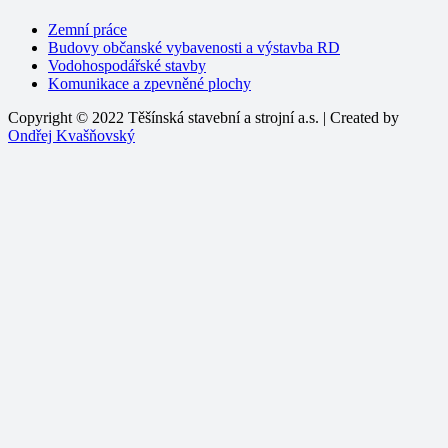
Zemní práce
Budovy občanské vybavenosti a výstavba RD
Vodohospodářské stavby
Komunikace a zpevněné plochy
Copyright © 2022 Těšínská stavební a strojní a.s. | Created by
Ondřej Kvašňovský