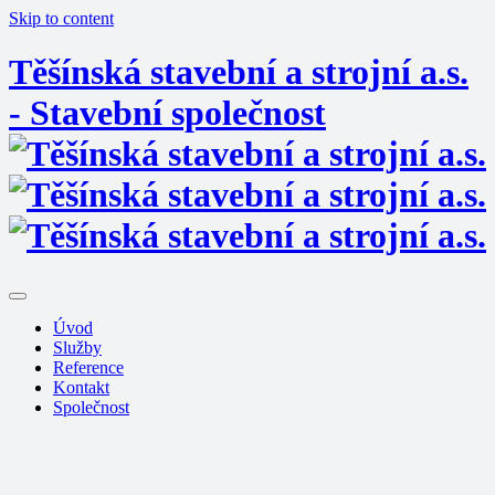
Skip to content
Těšínská stavební a strojní a.s.
- Stavební společnost
Úvod
Služby
Reference
Kontakt
Společnost